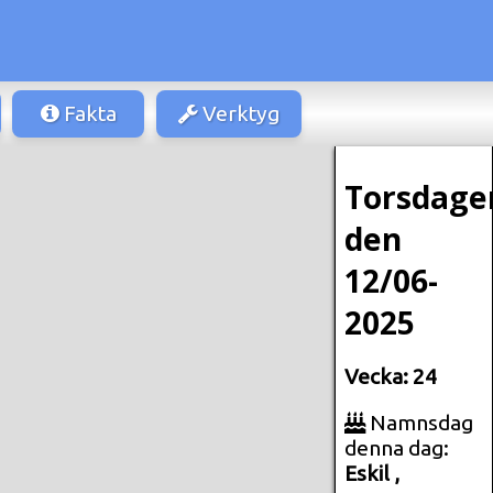
Fakta
Verktyg
Torsdage
den
12/06-
2025
Vecka: 24
Namnsdag
denna dag:
Eskil ,