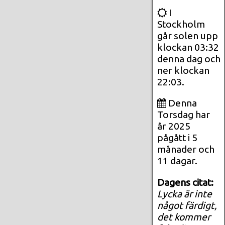
I
Stockholm
går solen upp
klockan 03:32
denna dag och
ner klockan
22:03.
Denna
Torsdag har
år 2025
pågått i 5
månader och
11 dagar.
Dagens citat:
Lycka är inte
något färdigt,
det kommer