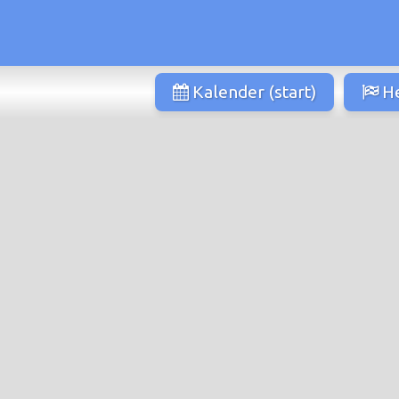
Kalender (start)
He