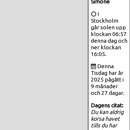
Simone
I
Stockholm
går solen upp
klockan 06:57
denna dag och
ner klockan
16:05.
Denna
Tisdag har år
2025 pågått i
9 månader
och 27 dagar.
Dagens citat:
Du kan aldrig
korsa havet
tills du har