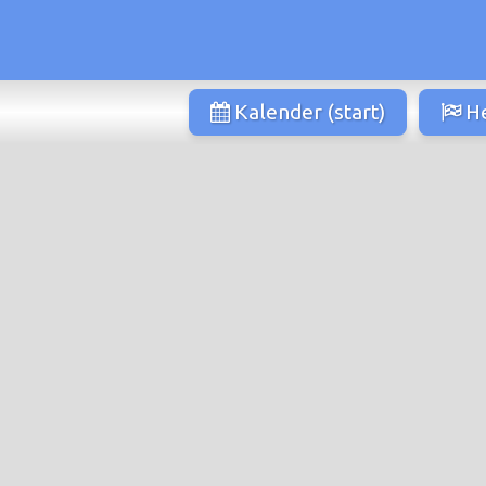
Kalender (start)
He