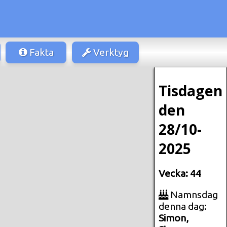
Fakta
Verktyg
Tisdagen
den
28/10-
2025
Vecka: 44
Namnsdag
denna dag:
Simon,