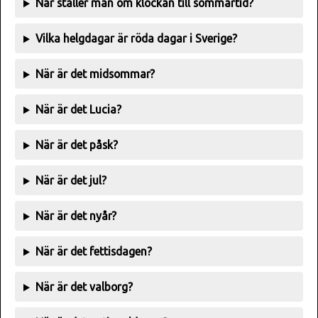
När ställer man om klockan till sommartid?
Vilka helgdagar är röda dagar i Sverige?
När är det midsommar?
När är det Lucia?
När är det påsk?
När är det jul?
När är det nyår?
När är det fettisdagen?
När är det valborg?