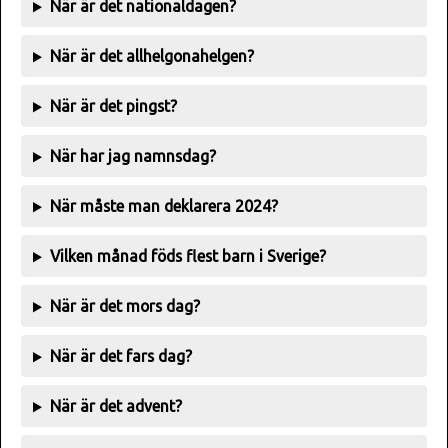
När är det nationaldagen?
När är det allhelgonahelgen?
När är det pingst?
När har jag namnsdag?
När måste man deklarera 2024?
Vilken månad föds flest barn i Sverige?
När är det mors dag?
När är det fars dag?
När är det advent?